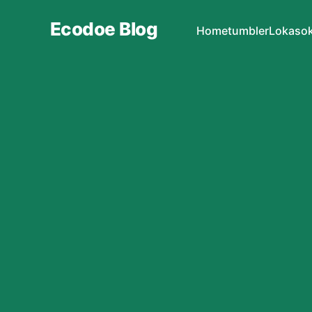
Ecodoe Blog
Home
tumbler
Lokasok