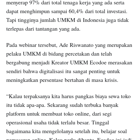
menyerap 97% dari total tenaga kerja yang ada serta
dapat menghimpun sampai 60,4% dari total investasi.
Tapi tingginya jumlah UMKM di Indonesia juga tidak
terlepas dari tantangan yang ada.
Pada webinar tersebut, Ade Riswanato yang merupakan
pelaku UMKM di bidang percetakan dan telah
bergabung menjadi Kreator UMKM Ecodoe merasakan
sendiri bahwa digitalisasi itu sangat penting untuk
meningkatkan persentase bertahan di masa krisis.
“Kalau terpaksanya kita harus pangkas biaya sewa toko
itu tidak apa-apa. Sekarang sudah terbuka banyak
platform untuk membuat toko online, dari segi
operasional usaha tidak terlalu besar. Tinggal
bagaimana kita mengelolanya setelah itu, belajar soal
pemasaran online. Kalau perlu dibantu, Ecodoe ini jadi