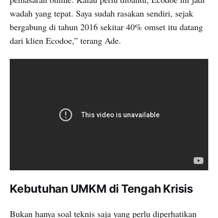
wadah yang tepat. Saya sudah rasakan sendiri, sejak
bergabung di tahun 2016 sekitar 40% omset itu datang
dari klien Ecodoe,” terang Ade.
Kebutuhan UMKM di Tengah Krisis
Bukan hanya soal teknis saja yang perlu diperhatikan