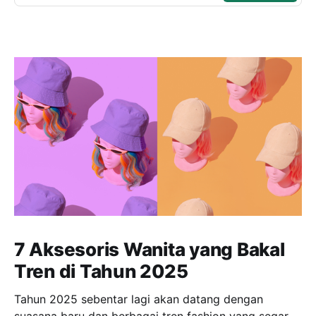
7 Aksesoris Wanita yang Bakal
Tren di Tahun 2025
Tahun 2025 sebentar lagi akan datang dengan
suasana baru dan berbagai tren fashion yang segar.