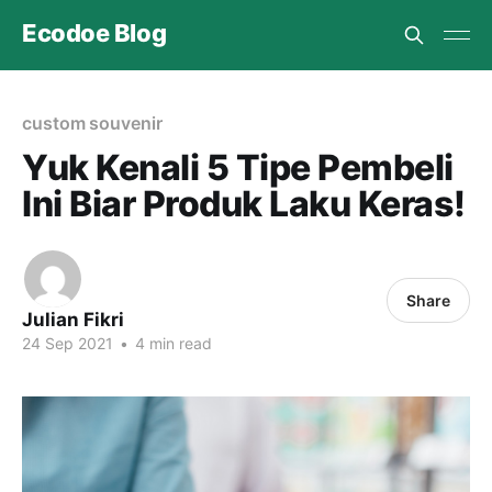
Ecodoe Blog
custom souvenir
Yuk Kenali 5 Tipe Pembeli
Ini Biar Produk Laku Keras!
Share
Julian Fikri
24 Sep 2021
•
4 min read