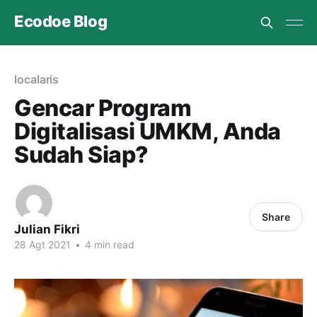
Ecodoe Blog
localaris
Gencar Program
Digitalisasi UMKM, Anda
Sudah Siap?
Share
Julian Fikri
28 Agt 2021
•
4 min read