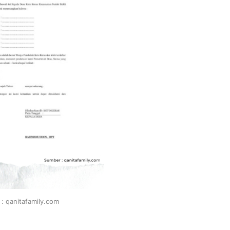
: qanitafamily.com