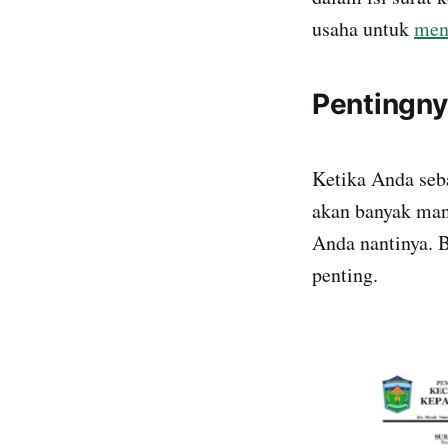
usaha untuk
men
Pentingny
Ketika Anda seb
akan banyak man
Anda nantinya. B
penting.