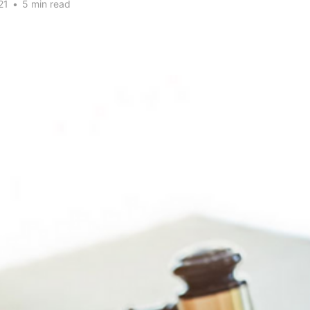
21
•
5 min read