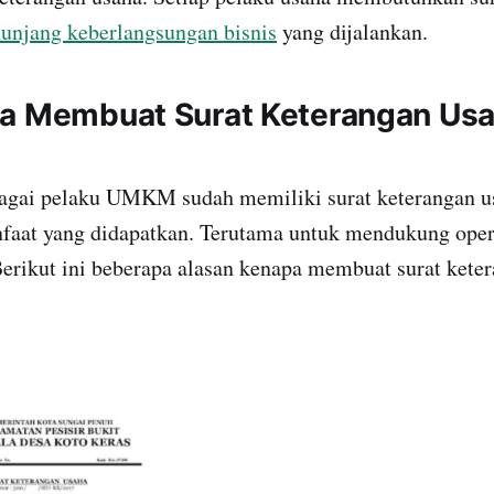
unjang keberlangsungan bisnis
yang dijalankan.
a Membuat Surat Keterangan Us
agai pelaku UMKM sudah memiliki surat keterangan us
faat yang didapatkan. Terutama untuk mendukung opera
erikut ini beberapa alasan kenapa membuat surat keter