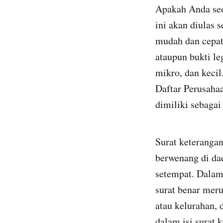
Apakah Anda seo
ini akan diulas
mudah dan cepat.
ataupun bukti le
mikro, dan keci
Daftar Perusahaa
dimiliki sebagai
Surat keterangan
berwenang di dae
setempat. Dalam
surat benar mer
atau kelurahan,
dalam isi surat 