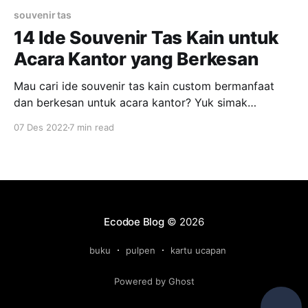
souvenir tas
14 Ide Souvenir Tas Kain untuk
Acara Kantor yang Berkesan
Mau cari ide souvenir tas kain custom bermanfaat
dan berkesan untuk acara kantor? Yuk simak
rekomendasinya di sini!
07 Des 2022
7 min read
Ecodoe Blog
© 2026
buku
pulpen
kartu ucapan
Powered by Ghost