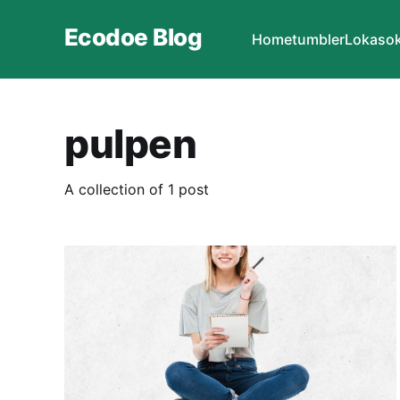
Ecodoe Blog
Home
tumbler
Lokasok
pulpen
A collection of 1 post