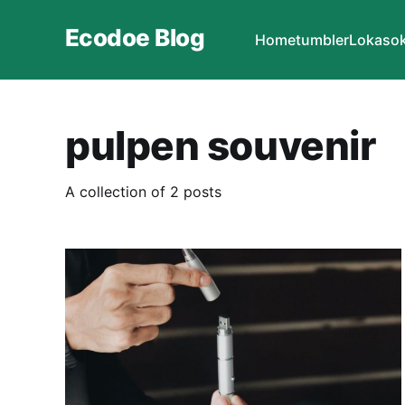
Ecodoe Blog
Home
tumbler
Lokasok
pulpen souvenir
A collection of 2 posts