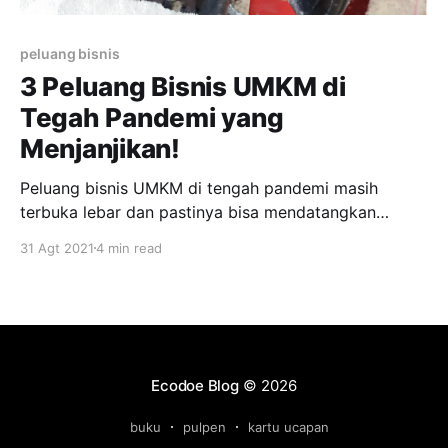
peluang bisnis
3 Peluang Bisnis UMKM di
Tegah Pandemi yang
Menjanjikan!
Peluang bisnis UMKM di tengah pandemi masih
terbuka lebar dan pastinya bisa mendatangkan
keuntungan yang menarik. Memang adanya pandemi
31 Agt 2021
4 min read
ini telah banyak melumpuhkan perekonomian.
Terutama pada sektor bisnis dan usaha. Mulai dari
skala bisnis besar hingga bisnis skala mikro dan kecil
dipukul habis-habisan selama masa pandemi. Selain
itu tidak sedikit
Ecodoe Blog
© 2026
buku
pulpen
kartu ucapan