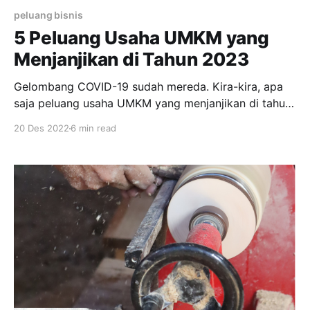
peluang bisnis
5 Peluang Usaha UMKM yang
Menjanjikan di Tahun 2023
Gelombang COVID-19 sudah mereda. Kira-kira, apa
saja peluang usaha UMKM yang menjanjikan di tahun
2023 hingga 2024? Simak pembahasannya di sini.
20 Des 2022
6 min read