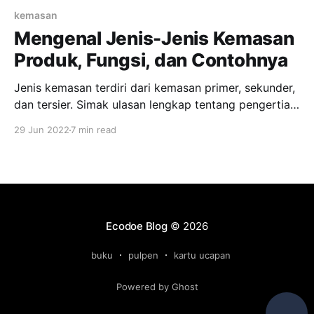
kemasan
Mengenal Jenis-Jenis Kemasan
Produk, Fungsi, dan Contohnya
Jenis kemasan terdiri dari kemasan primer, sekunder,
dan tersier. Simak ulasan lengkap tentang pengertian,
contoh, dan fungsinya berikut ini.
29 Jun 2022
7 min read
Ecodoe Blog
© 2026
buku
pulpen
kartu ucapan
Powered by Ghost