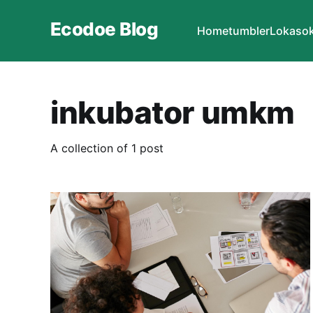
Ecodoe Blog
Home
tumbler
Lokasok
inkubator umkm
A collection of 1 post