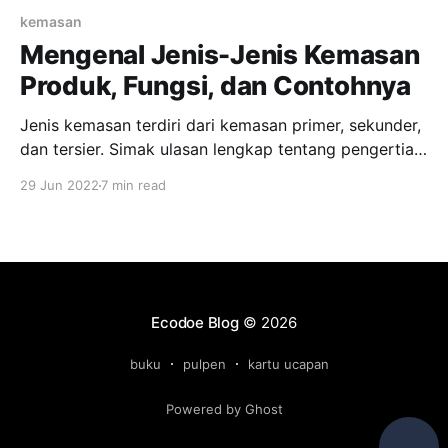
kemasan
Mengenal Jenis-Jenis Kemasan
Produk, Fungsi, dan Contohnya
Jenis kemasan terdiri dari kemasan primer, sekunder,
dan tersier. Simak ulasan lengkap tentang pengertian,
contoh, dan fungsinya berikut ini.
29 Jun 2022
7 min read
Ecodoe Blog
© 2026
buku
pulpen
kartu ucapan
Powered by Ghost