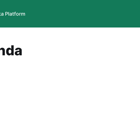
a Platform
nda