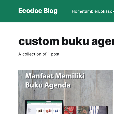
Ecodoe Blog
Home
tumbler
Lokasok
custom buku age
A collection of 1 post