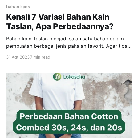
bahan kaos
Kenali 7 Variasi Bahan Kain
Taslan, Apa Perbedaannya?
Bahan kain Taslan menjadi salah satu bahan dalam
pembuatan berbagai jenis pakaian favorit. Agar tidak
keliru dengan variasinya, sangat penting untuk
31 Agt 2023
7 min read
membaca artikel ini. Mulai dari kain Taslan Milky
hingga kain Taslan Balon. Masih banyak jenis kain
yang perlu diketahui, baca artikel berikut untuk
mencari tahu: 10 Jenis Bahan Kain