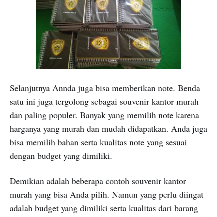
Selanjutnya Annda juga bisa memberikan note. Benda
satu ini juga tergolong sebagai souvenir kantor murah
dan paling populer. Banyak yang memilih note karena
harganya yang murah dan mudah didapatkan. Anda juga
bisa memilih bahan serta kualitas note yang sesuai
dengan budget yang dimiliki.
Demikian adalah beberapa contoh souvenir kantor
murah yang bisa Anda pilih. Namun yang perlu diingat
adalah budget yang dimiliki serta kualitas dari barang