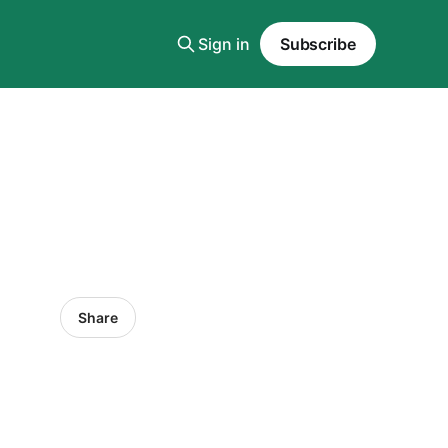
Sign in
Subscribe
Share