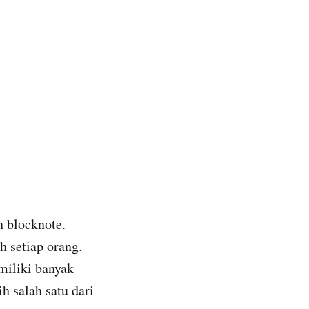
n blocknote.
h setiap orang.
miliki banyak
h salah satu dari