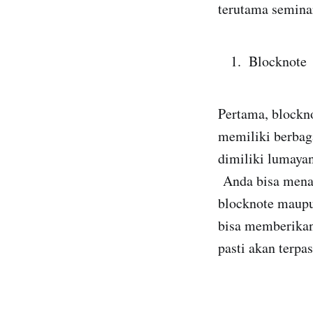
terutama seminar
Blocknote
Pertama, blockno
memiliki berbaga
dimiliki lumayan
Anda bisa mena
blocknote maupun
bisa memberikan
pasti akan terpa