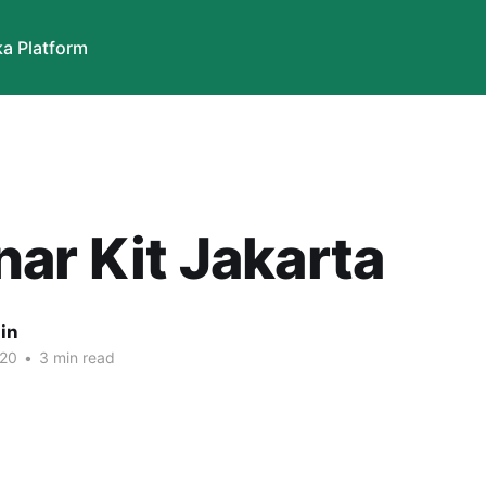
a Platform
ar Kit Jakarta
in
020
•
3 min read