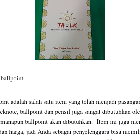
 ballpoint
nt adalah salah satu item yang telah menjadi pasanga
cknote, ballpoint dan pensil juga sangat dibutuhkan ole
manapun ballpoint akan dibutuhkan.
Item ini juga me
 dan harga, jadi Anda sebagai penyelenggara bisa memili