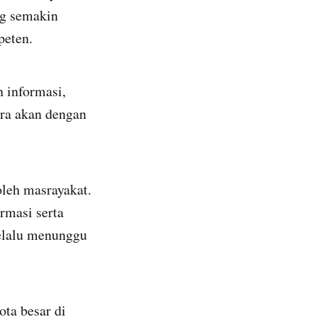
ng semakin
peten.
 informasi,
ra akan dengan
oleh masrayakat.
rmasi serta
selalu menunggu
ota besar di