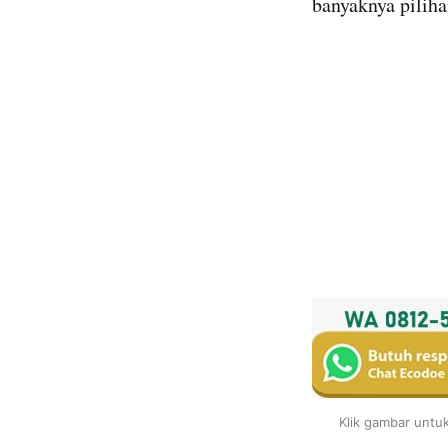
banyaknya piliha
Klik gambar untu