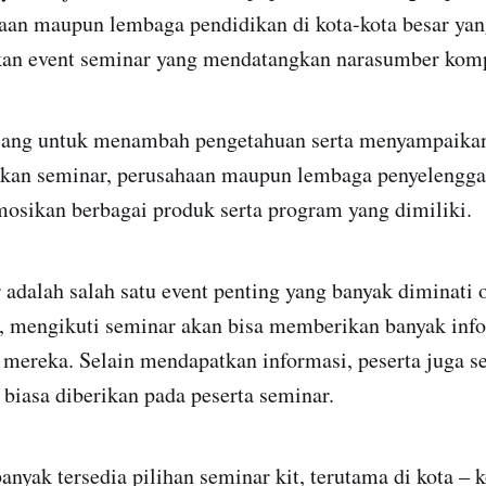
haan maupun lembaga pendidikan di kota-kota besar ya
an event seminar yang mendatangkan narasumber kom
ajang untuk menambah pengetahuan serta menyampaikan
an seminar, perusahaan maupun lembaga penyelengga
ikan berbagai produk serta program yang dimiliki.
r adalah salah satu event penting yang banyak diminati 
, mengikuti seminar
akan bisa memberikan banyak info
 mereka. Selain mendapatkan informasi, peserta juga 
 biasa diberikan pada peserta seminar.
banyak tersedia pilihan seminar kit, terutama di kota – k