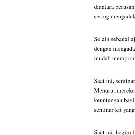
diantara perusa
sering mengadak
Selain sebagai 
dengan mengadak
mudah mempromos
Saat ini, semina
Menurut mereka
keuntungan bagi
seminar kit yang
Saat ini, begitu 