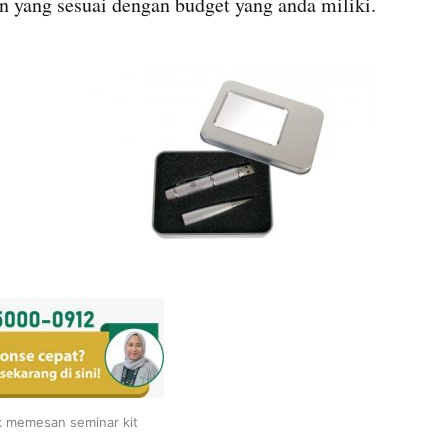
n yang sesuai dengan budget yang anda miliki.
k memesan seminar kit