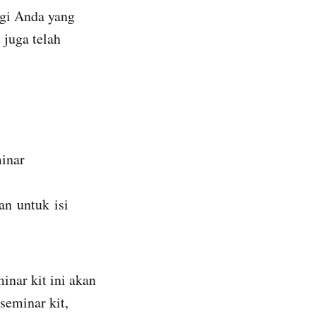
agi Anda yang
 juga telah
inar
an
untuk
isi
inar kit ini akan
seminar kit,