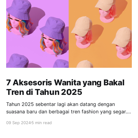
7 Aksesoris Wanita yang Bakal
Tren di Tahun 2025
Tahun 2025 sebentar lagi akan datang dengan
suasana baru dan berbagai tren fashion yang segar.
Bagi banyak orang, tampil fashionable dan tetap
09 Sep 2024
5 min read
relevan dengan tren terkini menjadi salah satu
prioritas. Salah satu elemen yang tak boleh