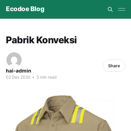
Ecodoe Blog
Pabrik Konveksi
Share
hai-admin
02 Des 2020
•
3 min read