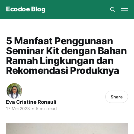
Ecodoe Blog
5 Manfaat Penggunaan
Seminar Kit dengan Bahan
Ramah Lingkungan dan
Rekomendasi Produknya
Share
Eva Cristine Ronauli
17 Mei 2023
•
5 min read