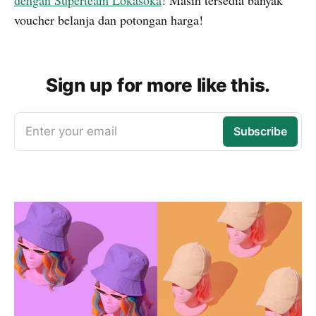
dengan Superteam Lokasoka
! Masih tersedia banyak
voucher belanja dan potongan harga!
Sign up for more like this.
Enter your email
Subscribe