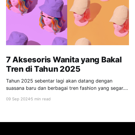
7 Aksesoris Wanita yang Bakal
Tren di Tahun 2025
Tahun 2025 sebentar lagi akan datang dengan
suasana baru dan berbagai tren fashion yang segar.
Bagi banyak orang, tampil fashionable dan tetap
09 Sep 2024
5 min read
relevan dengan tren terkini menjadi salah satu
prioritas. Salah satu elemen yang tak boleh
dilewatkan adalah aksesoris, yang dapat mengubah
penampilan sehari-hari menjadi lebih menarik dan
berkelas. Bagi