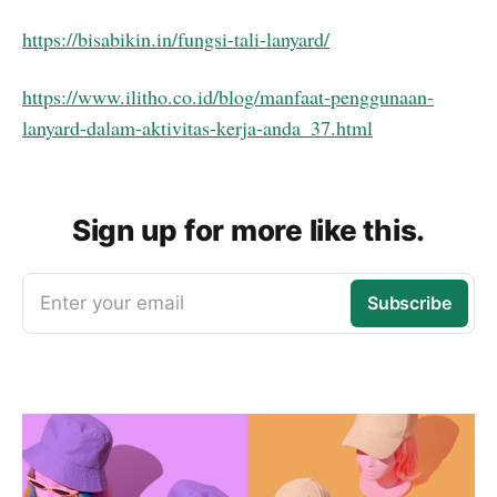
https://bisabikin.in/fungsi-tali-lanyard/
https://www.ilitho.co.id/blog/manfaat-penggunaan-
lanyard-dalam-aktivitas-kerja-anda_37.html
Sign up for more like this.
Enter your email
Subscribe