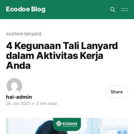
Ecodoe Blog
custom lanyard
4 Kegunaan Tali Lanyard
dalam Aktivitas Kerja
Anda
Share
hai-admin
28 Jan 2021
•
2 min read