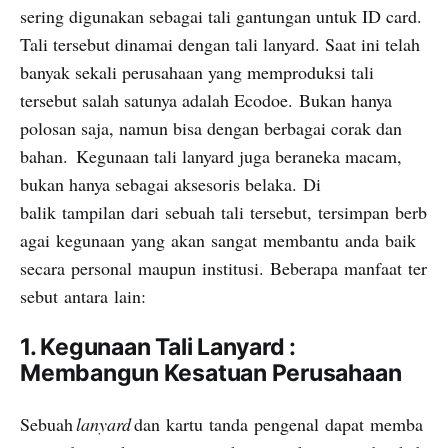
sering digunakan sebagai tali gantungan untuk ID card.
Tali tersebut dinamai dengan tali lanyard. Saat ini telah
banyak sekali perusahaan yang memproduksi tali
tersebut salah satunya adalah
Ecodoe
.
Bukan hanya
polosan saja, namun bisa dengan berbagai corak dan
bahan. Kegunaan tali lanyard juga beraneka macam,
bukan hanya sebagai aksesoris belaka.
Di
balik
tampilan
dari
sebuah
tali
tersebut
,
tersimpan
berb
agai
kegunaan
yang
akan
sangat
membantu
anda
baik
secara
personal
maupun
institusi
.
Beberapa
manfaat
ter
sebut
antara
lain:
1. Kegunaan Tali Lanyard :
Membangun Kesatuan Perusahaan
S
ebuah
lanyard
dan
kartu
tanda
pengenal
dapat
memba